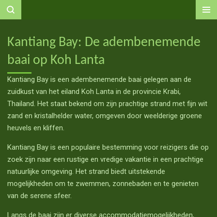
Ga
direct
naar
Kantiang Bay: De adembenemende
de
baai op Koh Lanta
hoofdinhoud
Kantiang Bay is een adembenemende baai gelegen aan de
zuidkust van het eiland Koh Lanta in de provincie Krabi,
Thailand. Het staat bekend om zijn prachtige strand met fijn wit
zand en kristalhelder water, omgeven door weelderige groene
heuvels en kliffen.
Kantiang Bay is een populaire bestemming voor reizigers die op
zoek zijn naar een rustige en vredige vakantie in een prachtige
natuurlijke omgeving. Het strand biedt uitstekende
mogelijkheden om te zwemmen, zonnebaden en te genieten
van de serene sfeer.
Langs de baai zijn er diverse accommodatiemogelijkheden,