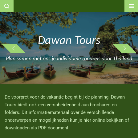
Ga
direct
naar
de
hoofdinhoud
Dawan Tours
Plan samen met ons je individuele rondreis door Thailand
De voorpret voor de vakantie begint bij de planning. Dawan
Tours biedt ook een verscheidenheid aan brochures en
folders. Dit informatiemateriaal over de verschillende
onderwerpen en mogelijkheden kun je hier online bekijken of
downloaden als PDF-document.