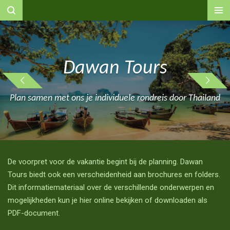
Ga
direct
naar
de
hoofdinhoud
Dawan Tours
Plan samen met ons je individuele rondreis door Thailand
De voorpret voor de vakantie begint bij de planning. Dawan
Tours biedt ook een verscheidenheid aan brochures en folders.
Dit informatiemateriaal over de verschillende onderwerpen en
mogelijkheden kun je hier online bekijken of downloaden als
PDF-document.