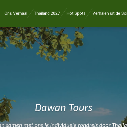
Ons Verhaal
Thailand 2027
Hot Spots
Verhalen uit de So
Dawan Tours
an samen met ons je individuele rondreis door Thail