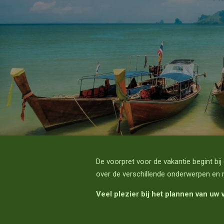
De voorpret voor de vakantie begint bi
over de verschillende onderwerpen en 
Veel plezier bij het plannen van uw v