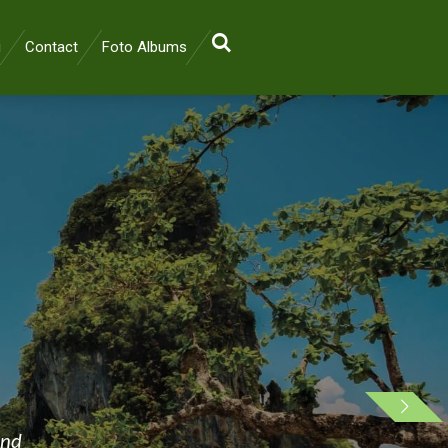
i
Contact
Foto Albums
and