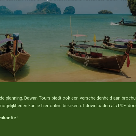
j de planning. Dawan Tours biedt ook een verscheidenheid aan brochur
mogelijkheden kun je hier online bekijken of downloaden als PDF-do
akantie !