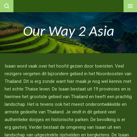
Ga
direct
naar
Our Way 2 Asia
de
hoofdinhoud
Isaan word vaak over het hoofd gezien door toeristen. Veel
reizigers vergeten dit bijzondere gebied in het Noordoosten van
Thailand. Dit is erg zonde want hier maak je nog wel kennis met
het echte Thaise leven. De Isaan bestaat uit 19 provincies en is
hiermee het grootste gebied van Thailand en heeft een prachtig
landschap. Het is tevens ook het meest onderontwikkelde en
armste gedeelte van Thailand. Je vindt in dit gebied veel
authentieke dorpjes en historische parken. De bevolking is er
erg gastvrij. Verder bestaat de omgeving van Isaan uit een
landschap van uitgestrekte rijstvelden en bergketens. De Isaan