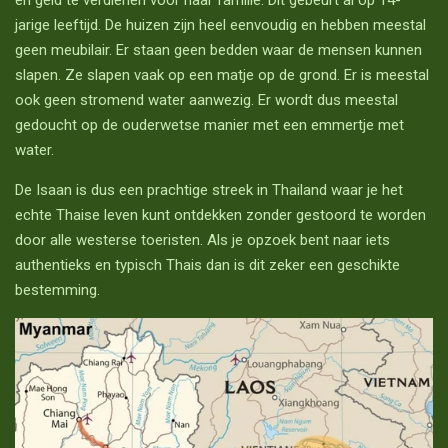
en geld te verdienen voor haar familie. Dit gebeurt al op 14-
jarige leeftijd. De huizen zijn heel eenvoudig en hebben meestal
geen meubilair. Er staan geen bedden waar de mensen kunnen
slapen. Ze slapen vaak op een matje op de grond. Er is meestal
ook geen stromend water aanwezig. Er wordt dus meestal
gedoucht op de ouderwetse manier met een emmertje met
water.
De Isaan is dus een prachtige streek in Thailand waar je het
echte Thaise leven kunt ontdekken zonder gestoord te worden
door alle westerse toeristen. Als je opzoek bent naar iets
authentieks en typisch Thais dan is dit zeker een geschikte
bestemming.