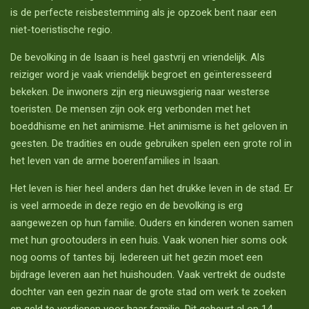
is de perfecte reisbestemming als je opzoek bent naar een
niet-toeristische regio.
De bevolking in de Isaan is heel gastvrij en vriendelijk. Als
reiziger word je vaak vriendelijk begroet en geïnteresseerd
bekeken. De inwoners zijn erg nieuwsgierig naar westerse
toeristen. De mensen zijn ook erg verbonden met het
boeddhisme en het animisme. Het animisme is het geloven in
geesten. De tradities en oude gebruiken spelen een grote rol in
het leven van de arme boerenfamilies in Isaan.
Het leven is hier heel anders dan het drukke leven in de stad. Er
is veel armoede in deze regio en de bevolking is erg
aangewezen op hun familie. Ouders en kinderen wonen samen
met hun grootouders in een huis. Vaak wonen hier soms ook
nog ooms of tantes bij. Iedereen uit het gezin moet een
bijdrage leveren aan het huishouden. Vaak vertrekt de oudste
dochter van een gezin naar de grote stad om werk te zoeken