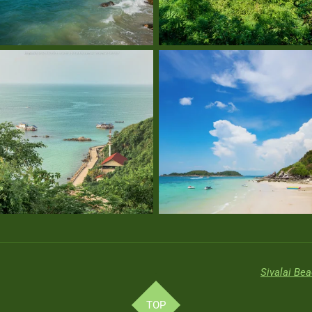
Sivalai Be
TOP