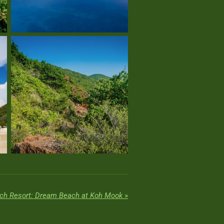
ach Resort: Dream Beach at Koh Mook
»