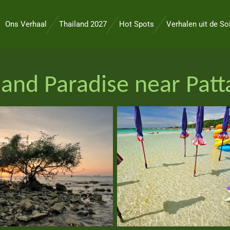
Ons Verhaal
Thailand 2027
Hot Spots
Verhalen uit de So
land Paradise near Patt