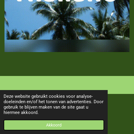
Deze website gebruikt cookies voor analyse-
doeleinden en/of het tonen van advertenties. Door
TOP
gebruik te blijven maken van de site gaat u
hiermee akkoord.
© 2019 - 2026 Our Way 2 Asia
Akkoord