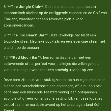
8.
**The Jungle Club**
: Deze bar biedt een spectaculair
panoramisch uitzicht op de omliggende eilanden en de Golf van
Thailand, waardoor het een favoriete plek is voor
zonsondergangen.
9.
**The Tiki Beach Bar**
: Deze levendige bar biedt een
tropische sfeer, kleurrijke cocktails en een levendige sfeer met
uitzicht op de oceaan.
10.
**Red Moon Bar**:
Een romantische bar met een
betoverende sfeer, perfect voor stelletjes die willen genieten
van een rustige avond met een prachtig uitzicht op zee.
Deze bars zijn stuk voor stuk bijzonder op hun eigen manier en
bieden een verscheidenheid aan ervaringen, of je nu op zoek
bent naar een bruisende feeststemming, een ontspannen
avondje uit of een romantische setting. Elk van deze locaties
belooft een memorabele avond op het prachtige eiland Koh
Samui.