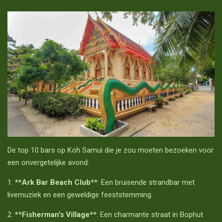
De top 10 bars op Koh Samui die je zou moeten bezoeken voor
een onvergetelijke avond:
1.
**Ark Bar Beach Club**
: Een bruisende strandbar met
livemuziek en een geweldige feeststemming.
2.
**Fisherman's Village**
: Een charmante straat in Bophut