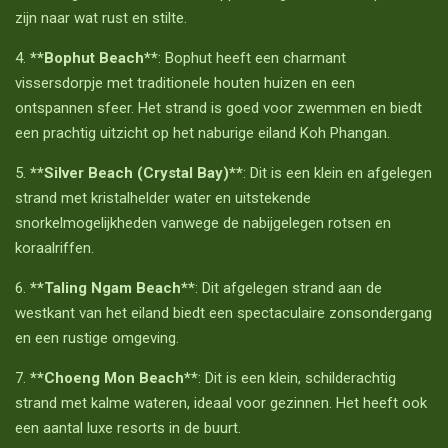
zijn naar wat rust en stilte.
4.
**Bophut Beach**
: Bophut heeft een charmant
vissersdorpje met traditionele houten huizen en een
ontspannen sfeer. Het strand is goed voor zwemmen en biedt
een prachtig uitzicht op het naburige eiland Koh Phangan.
5.
**Silver Beach (Crystal Bay)**
: Dit is een klein en afgelegen
strand met kristalhelder water en uitstekende
snorkelmogelijkheden vanwege de nabijgelegen rotsen en
koraalriffen.
6.
**Taling Ngam Beach**
: Dit afgelegen strand aan de
westkant van het eiland biedt een spectaculaire zonsondergang
en een rustige omgeving.
7.
**Choeng Mon Beach**
: Dit is een klein, schilderachtig
strand met kalme wateren, ideaal voor gezinnen. Het heeft ook
een aantal luxe resorts in de buurt.