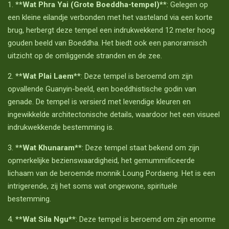
1.
**Wat Phra Yai (Grote Boeddha-tempel)**
: Gelegen op
een kleine eilandje verbonden met het vasteland via een korte
brug, herbergt deze tempel een indrukwekkend 12 meter hoog
gouden beeld van Boeddha. Het biedt ook een panoramisch
uitzicht op de omliggende stranden en de zee.
2.
**Wat Plai Laem**
: Deze tempel is beroemd om zijn
opvallende Guanyin-beeld, een boeddhistische godin van
genade. De tempel is versierd met levendige kleuren en
ingewikkelde architectonische details, waardoor het een visueel
indrukwekkende bestemming is.
3.
**Wat Khunaram**
: Deze tempel staat bekend om zijn
opmerkelijke bezienswaardigheid, het gemummificeerde
lichaam van de beroemde monnik Loung Pordaeng. Het is een
intrigerende, zij het soms wat ongewone, spirituele
bestemming.
4.
**Wat Sila Ngu**
: Deze tempel is beroemd om zijn enorme