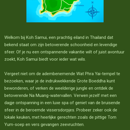
Welkom bij Koh Samui, een prachtig eiland in Thailand dat
bekend staat om zijn betoverende schoonheid en levendige
sfeer. Of je nu een ontspannende vakantie wilt of juist avontuur
zoekt, Koh Samui biedt voor ieder wat wils.
Vergeet niet om de adembenemende Wat Phra Yai-tempel te
bezoeken, waar je de indrukwekkende Grote Boeddha kunt
bewonderen, of verken de weelderige jungle en ontdek de
betoverende Na Muang-watervallen. Verwen jezelf met een
dagje ontspanning in een luxe spa of geniet van de bruisende
sfeer in de beroemde vissersdorpjes. Probeer zeker ook de
lokale keuken, met heerlijke gerechten zoals de pittige Tom
Yum-soep en vers gevangen zeevruchten.