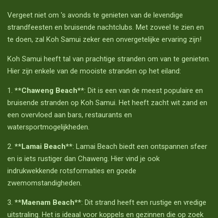
Vergeet niet om 's avonds te genieten van de levendige
strandfeesten en bruisende nachtclubs. Met zoveel te zien en
te doen, zal Koh Samui zeker een onvergetelijke ervaring zijn!
Koh Samui heeft tal van prachtige stranden om van te genieten.
Hier zijn enkele van de mooiste stranden op het eiland:
1.
**Chaweng Beach**
: Dit is een van de meest populaire en
bruisende stranden op Koh Samui. Het heeft zacht wit zand en
een overvloed aan bars, restaurants en
watersportmogelijkheden.
2.
**Lamai Beach**
: Lamai Beach biedt een ontspannen sfeer
en is iets rustiger dan Chaweng. Hier vind je ook
indrukwekkende rotsformaties en goede
zwemomstandigheden.
3.
**Maenam Beach**
: Dit strand heeft een rustige en vredige
uitstraling. Het is ideaal voor koppels en gezinnen die op zoek