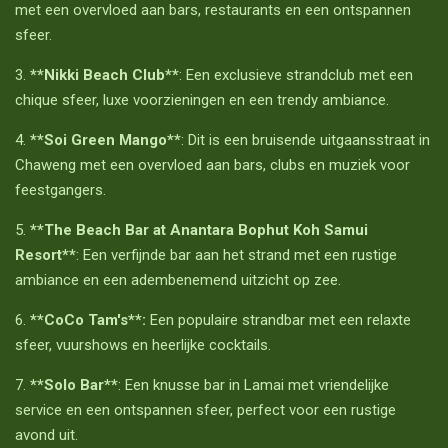
met een overvloed aan bars, restaurants en een ontspannen
sfeer.
3.
**Nikki Beach Club**
: Een exclusieve strandclub met een
chique sfeer, luxe voorzieningen en een trendy ambiance.
4.
**Soi Green Mango**
: Dit is een bruisende uitgaansstraat in
Chaweng met een overvloed aan bars, clubs en muziek voor
feestgangers.
5.
**The Beach Bar at Anantara Bophut Koh Samui
Resort**
: Een verfijnde bar aan het strand met een rustige
ambiance en een adembenemend uitzicht op zee.
6.
**CoCo Tam's**:
Een populaire strandbar met een relaxte
sfeer, vuurshows en heerlijke cocktails.
7.
**Solo Bar**
: Een knusse bar in Lamai met vriendelijke
service en een ontspannen sfeer, perfect voor een rustige
avond uit.