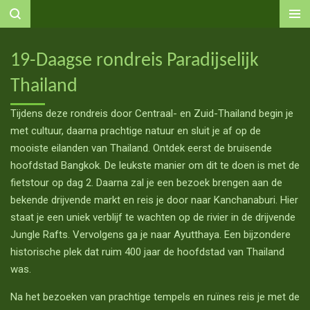
Ga
direct
naar
19-Daagse rondreis Paradijselijk
de
Thailand
hoofdinhoud
Tijdens deze rondreis door Centraal- en Zuid-Thailand begin je
met cultuur, daarna prachtige natuur en sluit je af op de
mooiste eilanden van Thailand. Ontdek eerst de bruisende
hoofdstad Bangkok. De leukste manier om dit te doen is met de
fietstour op dag 2. Daarna zal je een bezoek brengen aan de
bekende drijvende markt en reis je door naar Kanchanaburi. Hier
staat je een uniek verblijf te wachten op de rivier in de drijvende
Jungle Rafts. Vervolgens ga je naar Ayutthaya. Een bijzondere
historische plek dat ruim 400 jaar de hoofdstad van Thailand
was.
Na het bezoeken van prachtige tempels en ruïnes reis je met de