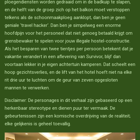
ploegendiensten worden gedraaid om in de badkuip te slapen,
en de helft van de groep zich op het balkon moet verstoppen
telkens als de schoonmaakploeg aanklopt, dan ben je geen
geniale 'travel hacker'. Dan ben je simpelweg een enorme
hoofdpijn voor het personeel dat niet genoeg betaald krijgt om
grensbewaker te spelen voor jouw illegale hostel-constructie.
Als het besparen van twee tientjes per persoon betekent dat je
vakantie verandert in een aflevering van Survivor, blijf dan
voortaan lekker in je eigen achtertuin kamperen. Dat scheelt een
hoop gezichtsverlies, en de lift van het hotel hoeft niet na elke
rit drie uur te luchten om de geur van zeven opgesloten
mannen te verwerken.
Disclaimer: De personages in dit verhaal zijn gebaseerd op een
herkenbaar stereotype en dienen puur ter vermaak. De
gebeurtenissen zijn een komische overdrijving van de realiteit;
elke gelijkenis is geheel toevallig.