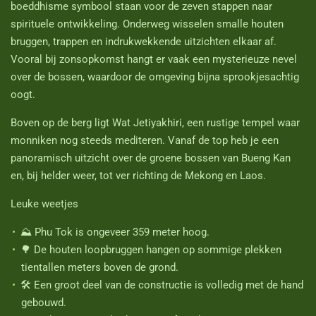
boeddhisme symbool staan voor de zeven stappen naar
spirituele ontwikkeling. Onderweg wisselen smalle houten
bruggen, trappen en indrukwekkende uitzichten elkaar af.
Vooral bij zonsopkomst hangt er vaak een mysterieuze nevel
over de bossen, waardoor de omgeving bijna sprookjesachtig
oogt.
Boven op de berg ligt
Wat Jetiyakhiri
, een rustige tempel waar
monniken nog steeds mediteren. Vanaf de top heb je een
panoramisch uitzicht over de groene bossen van Bueng Kan
en, bij helder weer, tot ver richting de Mekong en Laos.
Leuke weetjes
⛰️ Phu Tok is ongeveer
359 meter hoog
.
🌳 De houten loopbruggen hangen op sommige plekken
tientallen meters boven de grond.
🛠️ Een groot deel van de constructie is volledig met de hand
gebouwd.