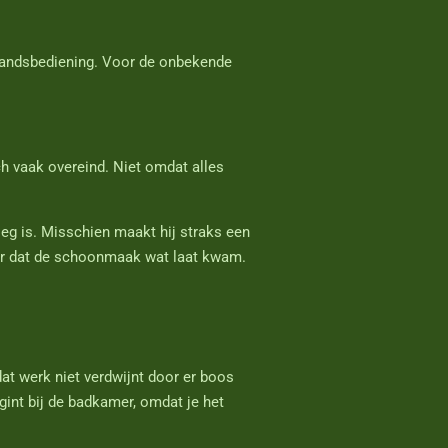
standsbediening. Voor de onbekende
ach vaak overeind. Niet omdat alles
noeg is. Misschien maakt hij straks een
maar dat de schoonmaak wat laat kwam.
t werk niet verdwijnt door er boos
gint bij de badkamer, omdat je het