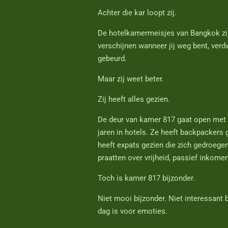
Achter die kar loopt zij.
De hotelkamermeisjes van Bangkok zijn 
verschijnen wanneer jij weg bent, verdw
gebeurd.
Maar zij weet beter.
Zij heeft alles gezien.
De deur van kamer 817 gaat open met ee
jaren in hotels. Ze heeft backpackers 
heeft expats gezien die zich gedroegen
praatten over vrijheid, passief inkome
Toch is kamer 817 bijzonder.
Niet mooi bijzonder. Niet interessant
dag is voor emoties.