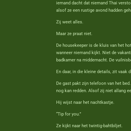
iemand dacht dat niemand Thai verston
alsof ze een rustige avond hadden geh
Zij weet alles.
Maar ze praat niet.
De housekeeper is de kluis van het hot
wanneer niemand kijkt. Niet de vakanti
badkamer na middernacht. De vuilnisba
En daar, in die kleine details, zit vaak
De gast pakt zijn telefoon van het bed
nog kan redden. Alsof zij niet allang 
Hij wijst naar het nachtkastje.
“Tip for you.”
Ze kijkt naar het twintig-bahtbiljet.