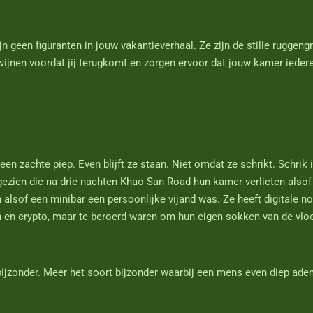
geen figuranten in jouw vakantieverhaal. Ze zijn de stille ruggengr
ijnen voordat jij terugkomt en zorgen ervoor dat jouw kamer iedere d
n zachte piep. Even blijft ze staan. Niet omdat ze schrikt. Schrik is
gezien die na drie nachten Khao San Road hun kamer verlieten alsof e
 alsof een minibar een persoonlijke vijand was. Ze heeft digitale no
n en crypto, maar te beroerd waren om hun eigen sokken van de vloe
 bijzonder. Meer het soort bijzonder waarbij een mens even diep ade