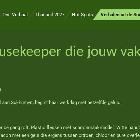
Ons Verhaal
Thailand 2027
Hot Spots
Verhalen uit de Soi
usekeeper die jouw vak
0
l aan Sukhumvit, begint haar werkdag met hetzelfde geluid.
de gang rolt. Plastic flessen met schoonmaakmiddel. Witte handd
flacon met een geur die ergens tussen citroen, chloor en pure overle