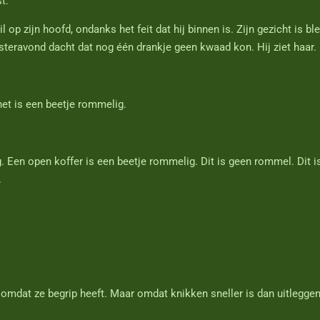
t.
 op zijn hoofd, ondanks het feit dat hij binnen is. Zijn gezicht is bl
steravond dacht dat nog één drankje geen kwaad kon. Hij ziet haar. H
het is een beetje rommelig.
. Een open koffer is een beetje rommelig. Dit is geen rommel. Dit i
.
omdat ze begrip heeft. Maar omdat knikken sneller is dan uitleggen d