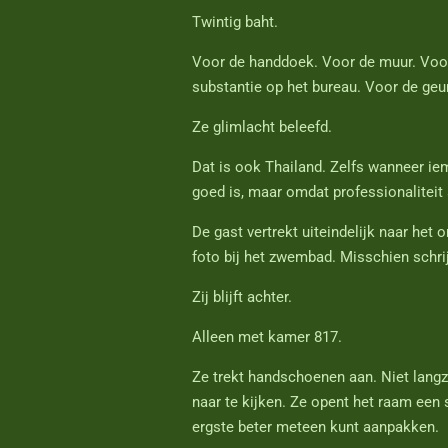
Twintig baht.
Voor de handdoek. Voor de muur. Voor
substantie op het bureau. Voor de geur
Ze glimlacht beleefd.
Dat is ook Thailand. Zelfs wanneer iem
goed is, maar omdat professionaliteit 
De gast vertrekt uiteindelijk naar het 
foto bij het zwembad. Misschien schri
Zij blijft achter.
Alleen met kamer 817.
Ze trekt handschoenen aan. Niet lang
naar te kijken. Ze opent het raam een 
ergste beter meteen kunt aanpakken.