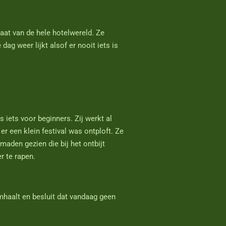
aat van de hele hotelwereld. Ze
ag weer lijkt alsof er nooit iets is
 iets voor beginners. Zij werkt al
r een klein festival was ontploft. Ze
maden gezien die bij het ontbijt
r te rapen.
mhaalt en besluit dat vandaag geen