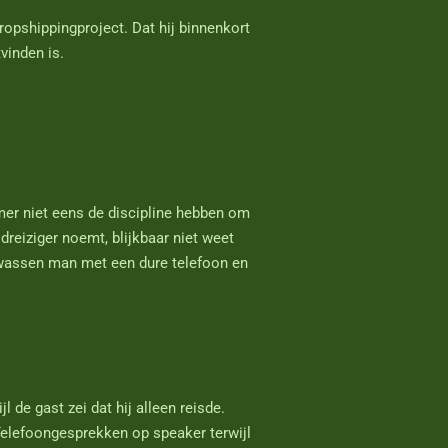
 dropshippingproject. Dat hij binnenkort
tvinden is.
mer niet eens de discipline hebben om
dreiziger noemt, blijkbaar niet weet
olwassen man met een dure telefoon en
de gast zei dat hij alleen reisde.
Telefoongesprekken op speaker terwijl