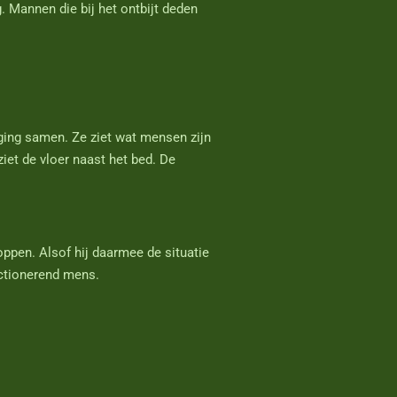
 Mannen die bij het ontbijt deden
iging samen. Ze ziet wat mensen zijn
iet de vloer naast het bed. De
oppen. Alsof hij daarmee de situatie
nctionerend mens.