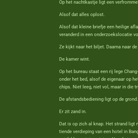
Op het nachtkastje ligt een verfrommeld
Alsof dat alles oplost.
Alsof dat kleine briefje een heilige af
veranderd in een onderzoekslocatie voo
Ze kijkt naar het biljet. Daarna naar d
De kamer wint.
Op het bureau staat een rij lege Chang-
onder het bed, alsof de eigenaar op h
chips. Niet leeg, niet vol, maar in die 
De afstandsbediening ligt op de grond.
Er zit zand in.
Dat is op zich al knap. Het strand lig
tiende verdieping van een hotel in Bang