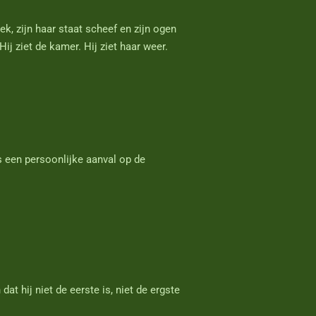
eek, zijn haar staat scheef en zijn ogen
ij ziet de kamer. Hij ziet haar weer.
s een persoonlijke aanval op de
at hij niet de eerste is, niet de ergste