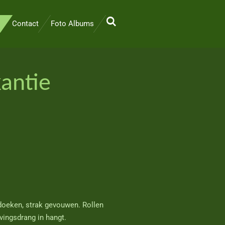
Contact
Foto Albums
antie
oeken, strak gevouwen. Rollen
vingsdrang in hangt.