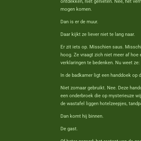
ontdekken, niet genieten. Nee, het ve
mogen komen.
Dan is er de muur.
Daar kijkt ze liever niet te lang naar.
Er zit iets op. Misschien saus. Missch
hoog. Ze vraagt zich niet meer af hoe
verklaringen te bedenken. Nu weet ze
In de badkamer ligt een handdoek op d
Niet zomaar gebruikt. Nee. Deze handdo
een onderbroek die op mysterieuze wij
de wastafel liggen hotelzeepjes, tand
Dan komt hij binnen.
De gast.