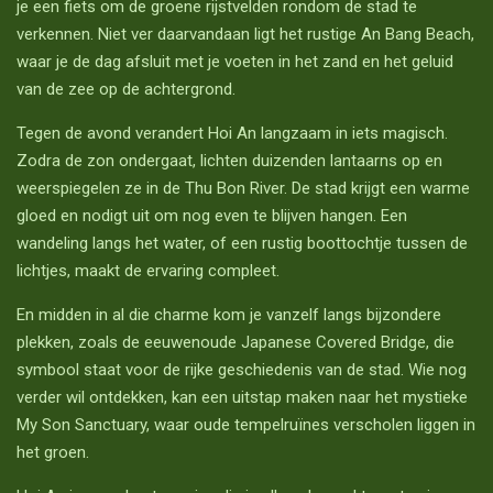
je een fiets om de groene rijstvelden rondom de stad te
verkennen. Niet ver daarvandaan ligt het rustige
An Bang Beach
,
waar je de dag afsluit met je voeten in het zand en het geluid
van de zee op de achtergrond.
Tegen de avond verandert Hoi An langzaam in iets magisch.
Zodra de zon ondergaat, lichten duizenden lantaarns op en
weerspiegelen ze in de
Thu Bon River
. De stad krijgt een warme
gloed en nodigt uit om nog even te blijven hangen. Een
wandeling langs het water, of een rustig boottochtje tussen de
lichtjes, maakt de ervaring compleet.
En midden in al die charme kom je vanzelf langs bijzondere
plekken, zoals de eeuwenoude
Japanese Covered Bridge
, die
symbool staat voor de rijke geschiedenis van de stad. Wie nog
verder wil ontdekken, kan een uitstap maken naar het mystieke
My Son Sanctuary
, waar oude tempelruïnes verscholen liggen in
het groen.