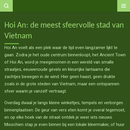
Ga
direct
naar
Hoi An: de meest sfeervolle stad van
de
Vietnam
hoofdinhoud
Hoi An
voelt als een plek waar de tijd even langzamer lijkt te
gaan. Zodra je het oude centrum binnenloopt, het
Ancient Town
of Hoi An
, word je meegenomen in een wereld van smalle
straatjes, eeuwenoude gevels en kleurrijke lantaarns die
zachtjes bewegen in de wind. Hier geen haast, geen drukte
zoals in de grote steden van Vietnam, maar een ontspannen
sfeer waarin je vanzelf vertraagt.
Overdag dwaal je langs kleine winkeltjes, tempels en verborgen
binnenplaatsen. De geur van vers eten komt je overal tegemoet,
en op elke hoek van de straat ontdek je weer iets nieuws.
Misschien stap je even binnen bij een lokale kleermaker, of huur